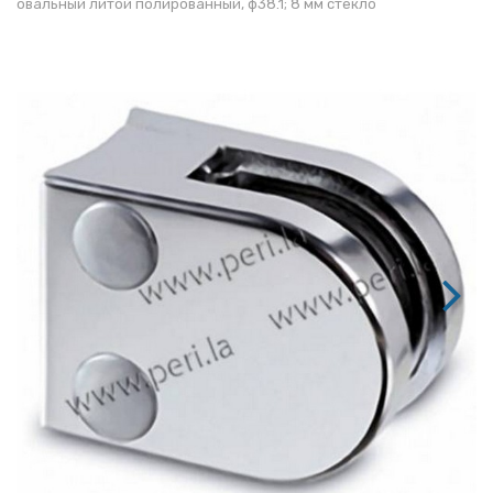
овальный литой полированный, ф38.1; 8 мм стекло