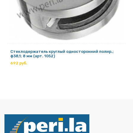
Стеклодержатель круглый односторонний полир.;
ф38,1; 8 мм (арт. 1052)
692 руб.