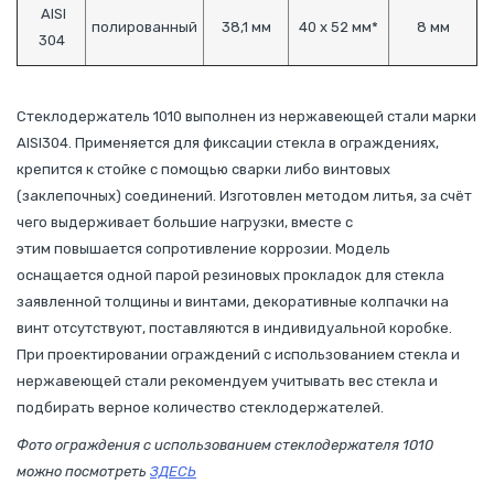
AISI
полированный
38,1 мм
40 x 52 мм*
8 мм
304
Стеклодержатель 1010 выполнен из нержавеющей стали марки
AISI304. Применяется для фиксации стекла в ограждениях,
крепится к стойке с помощью сварки либо винтовых
(заклепочных) соединений. Изготовлен методом литья, за счёт
чего выдерживает большие нагрузки, вместе с
этим повышается сопротивление коррозии. Модель
оснащается одной парой резиновых прокладок для стекла
заявленной толщины и винтами, декоративные колпачки на
винт отсутствуют, поставляются в индивидуальной коробке.
При проектировании ограждений с использованием стекла и
нержавеющей стали рекомендуем учитывать вес стекла и
подбирать верное количество стеклодержателей.
Фото ограждения с использованием стеклодержателя 1010
можно посмотреть
ЗДЕСЬ