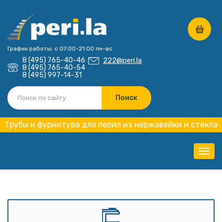
График работы: с 07:00-21:00 пн-вс
8 (495) 765-40-46
222@peri.la
8 (495) 765-40-54
8 (495) 997-14-31
Трубы и фурнитура для перил из нержавейки и стекла
Нави