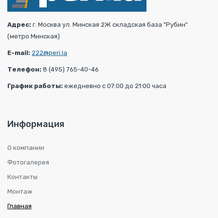
Адрес:
г. Москва ул. Минская 2Ж складская база "Рубин"
(метро Минская)
E-mail:
222@peri.la
Телефон:
8 (495) 765-40-46
График работы:
ежедневно с 07:00 до 21:00 часа
Информация
О компании
Фотогалерея
Контакты
Монтаж
Главная