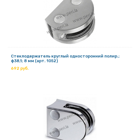
Стеклодержатель круглый односторонний полир.;
ф38,1; 8 мм (арт. 1052)
692 руб.