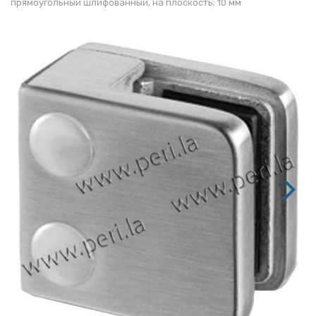
прямоугольный шлифованный, на плоскость; 10 мм