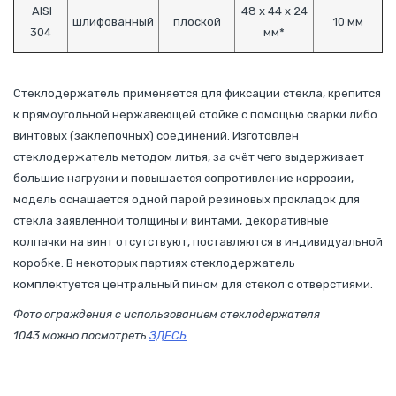
AISI
48 x 44 х 24
шлифованный
плоской
10 мм
304
мм*
Стеклодержатель применяется для фиксации стекла, крепится
к прямоугольной нержавеющей стойке с помощью сварки либо
винтовых (заклепочных) соединений. Изготовлен
стеклодержатель методом литья, за счёт чего выдерживает
большие нагрузки и повышается сопротивление коррозии,
модель оснащается одной парой резиновых прокладок для
стекла заявленной толщины и винтами, декоративные
колпачки на винт отсутствуют, поставляются в индивидуальной
коробке. В некоторых партиях стеклодержатель
комплектуется центральный пином для стекол с отверстиями.
Фото ограждения с использованием стеклодержателя
1043 можно посмотреть
ЗДЕСЬ