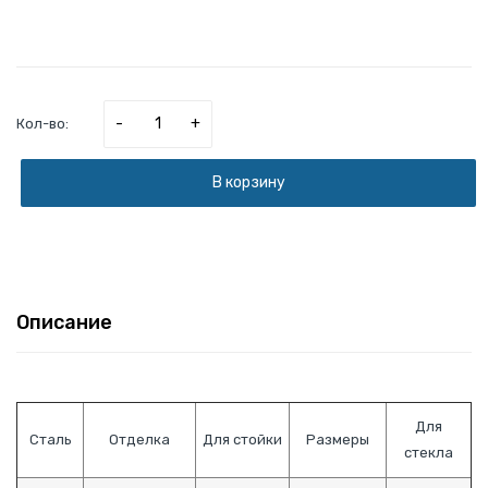
-
+
Кол-во:
В корзину
Описание
Для
Сталь
Отделка
Для стойки
Размеры
стекла