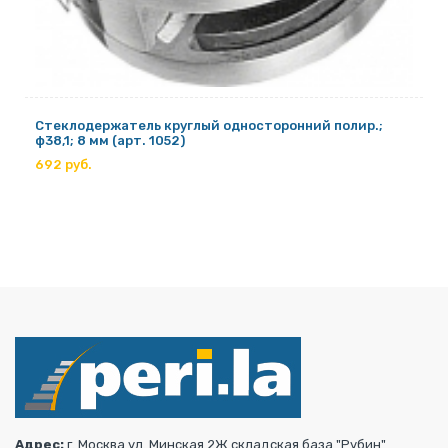
Стеклодержатель круглый односторонний полир.;
ф38,1; 8 мм (арт. 1052)
692 руб.
Адрес:
г. Москва ул. Минская 2Ж складская база "Рубин"