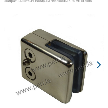
квадратный штамп. полир, на плоскость; 8-10 мм стекло