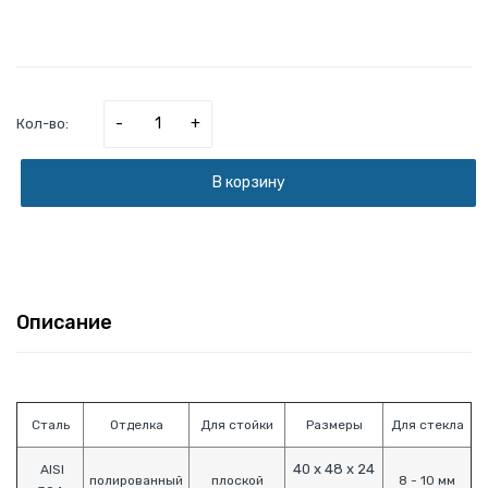
-
+
Кол-во:
В корзину
Описание
Сталь
Отделка
Для стойки
Размеры
Для стекла
40 х 48 х 24
AISI
полированный
плоской
8 - 10 мм