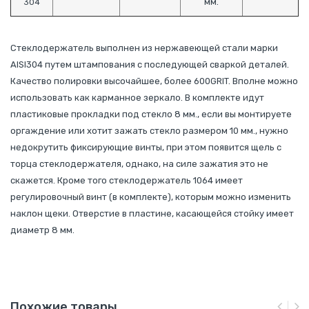
мм.
304
Стеклодержатель выполнен из нержавеющей стали марки
AISI304 путем штампования с последующей сваркой деталей.
Качество полировки высочайшее, более 600GRIT. Вполне можно
использовать как карманное зеркало. В комплекте идут
пластиковые прокладки под стекло 8 мм., если вы монтируете
оргаждение или хотит зажать стекло размером 10 мм., нужно
недокрутить фиксирующие винты, при этом появится щель с
торца стеклодержателя, однако, на силе зажатия это не
скажется. Кроме того стеклодержатель 1064 имеет
регулировочный винт (в комплекте), которым можно изменить
наклон щеки. Отверстие в пластине, касающейся стойку имеет
диаметр 8 мм.
Похожие товары