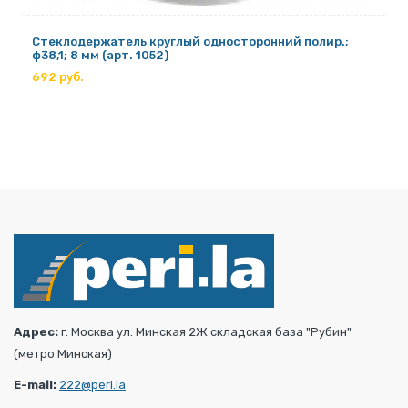
Стеклодержатель круглый односторонний полир.;
ф38,1; 8 мм (арт. 1052)
692 руб.
Адрес:
г. Москва ул. Минская 2Ж складская база "Рубин"
(метро Минская)
E-mail:
222@peri.la