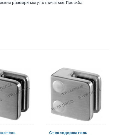
еские размеры могут отличаться. Просьба
ржатель
Стеклодержатель
Стекл