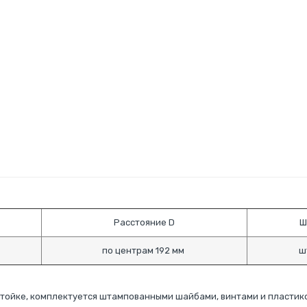
Расстояние D
Ш
по центрам 192 мм
ш
 стойке, комплектуется штампованными шайбами, винтами и пласти