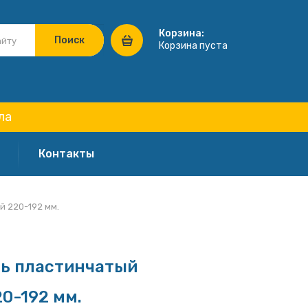
Корзина:
Корзина пуста
ла
Контакты
 220-192 мм.
ь пластинчатый
0-192 мм.