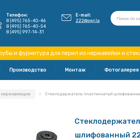
Телефон:
E-mail:
8 (495) 765-40-46
222@peri.la
8 (495) 765-40-54
8 (495) 997-14-31
рубы и фурнитура для перил из нержавейки и стек
Производство
Монтаж
Фотогалерея
и нержавеющие
Стеклодержатель пластинчатый шлифованный
Стеклодержател
шлифованный 22