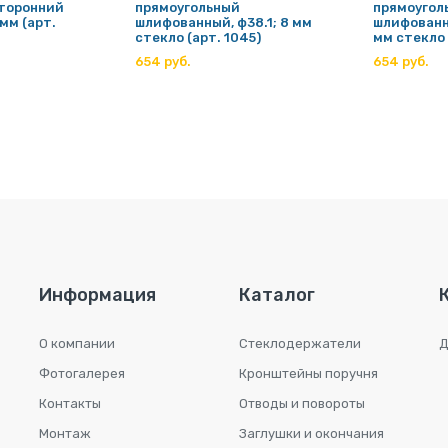
сторонний
прямоугольный
прямоугол
 мм (арт.
шлифованный, ф38.1; 8 мм
шлифованны
стекло (арт. 1045)
мм стекло 
654 руб.
654 руб.
Информация
Каталог
О компании
Стеклодержатели
Д
Фотогалерея
Кронштейны поручня
Контакты
Отводы и повороты
Монтаж
Заглушки и окончания