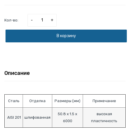
-
+
Кол-во:
В корзину
Описание
Сталь
Отделка
Размеры (мм)
Примечание
50.8 х 1.5 х
высокая
AISI 201
шлифованная
6000
пластичность