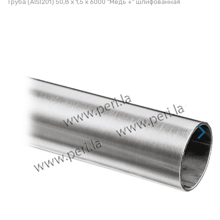
Труба (AISI201) 50,8 х 1,5 х 6000 "Медь +" шлифованная