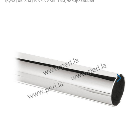
Труба (AISI304) 12 х 1,5 х 6000 мм, полированная