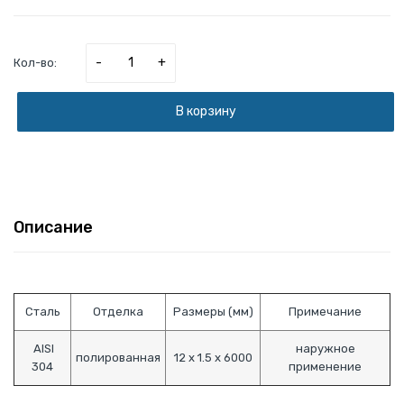
-
+
Кол-во:
В корзину
Описание
Сталь
Отделка
Размеры (мм)
Примечание
AISI
наружное
полированная
12 х 1.5 х 6000
304
применение