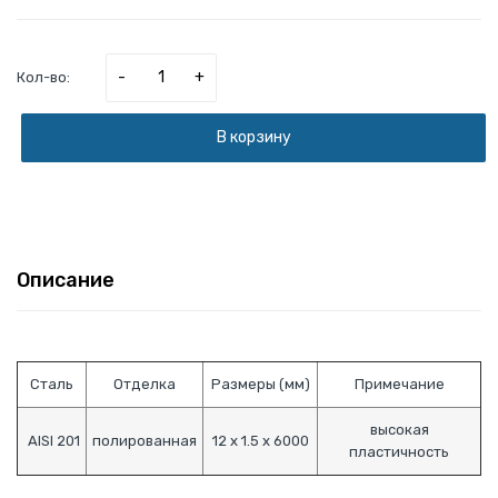
-
+
Кол-во:
В корзину
Описание
Сталь
Отделка
Размеры (мм)
Примечание
высокая
AISI 201
полированная
12 х 1.5 х 6000
пластичность