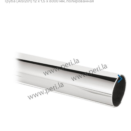
Труба (AISI201) 12 х 1,5 х 6000 мм, полированная