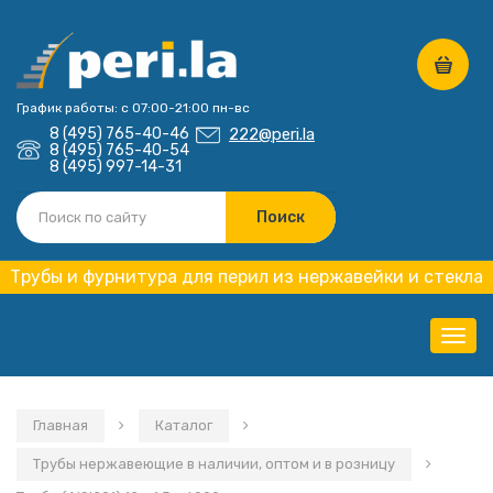
График работы: с 07:00-21:00 пн-вс
8 (495) 765-40-46
222@peri.la
8 (495) 765-40-54
8 (495) 997-14-31
Трубы и фурнитура для перил из нержавейки и стекла
Нави
Главная
Каталог
Трубы нержавеющие в наличии, оптом и в розницу