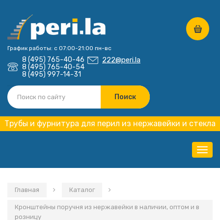
График работы: с 07:00-21:00 пн-вс
8 (495) 765-40-46
222@peri.la
8 (495) 765-40-54
8 (495) 997-14-31
Трубы и фурнитура для перил из нержавейки и стекла
Нави
Главная
Каталог
Кронштейны поручня из нержавейки в наличии, оптом и в
розницу