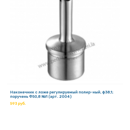
Наконечник с ложе регулируемый полир-ный, ф38,1;
поручень Ф50,8 №1 (арт. 2004)
593 руб.