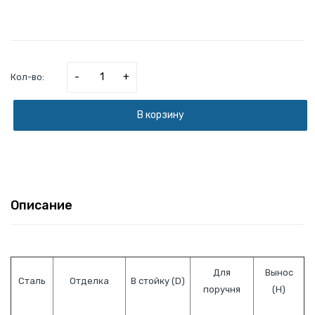
-
+
Кол-во:
В корзину
Описание
Для
Вынос
Сталь
Отделка
В стойку (D)
поручня
(H)