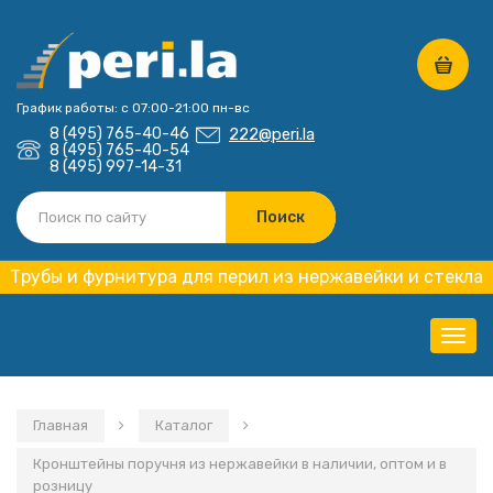
График работы: с 07:00-21:00 пн-вс
8 (495) 765-40-46
222@peri.la
8 (495) 765-40-54
8 (495) 997-14-31
Трубы и фурнитура для перил из нержавейки и стекла
Нави
Главная
Каталог
Кронштейны поручня из нержавейки в наличии, оптом и в
розницу