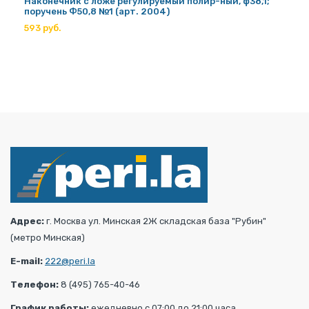
Наконечник с ложе регулируемый полир-ный, ф38,1;
поручень Ф50,8 №1 (арт. 2004)
593 руб.
Адрес:
г. Москва ул. Минская 2Ж складская база "Рубин"
(метро Минская)
E-mail:
222@peri.la
Телефон:
8 (495) 765-40-46
График работы:
ежедневно с 07:00 до 21:00 часа