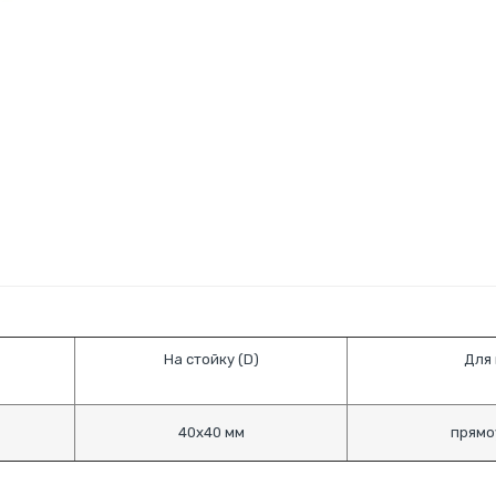
На стойку (D)
Для 
40х40 мм
прямо