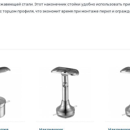
жавеющей стали. Этот наконечник стойки удобно использовать при
с торцом профиля, что экономит время при монтаже перил и огражд
ложе
Наконечник
Наконечни