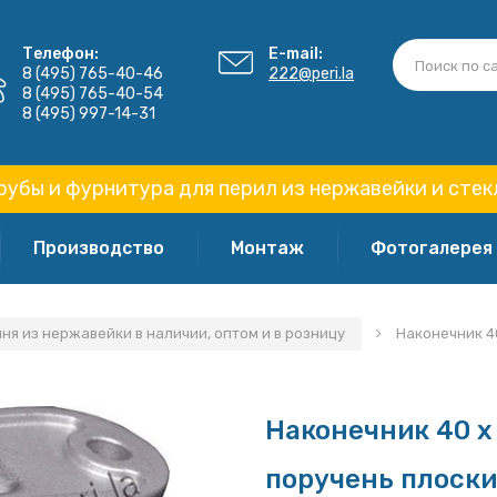
Телефон:
E-mail:
8 (495) 765-40-46
222@peri.la
8 (495) 765-40-54
8 (495) 997-14-31
рубы и фурнитура для перил из нержавейки и стек
Производство
Монтаж
Фотогалерея
я из нержавейки в наличии, оптом и в розницу
Наконечник 4
Наконечник 40 х
поручень плоск