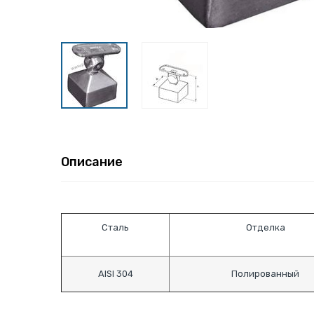
Описание
Сталь
Отделка
AISI 304
Полированный