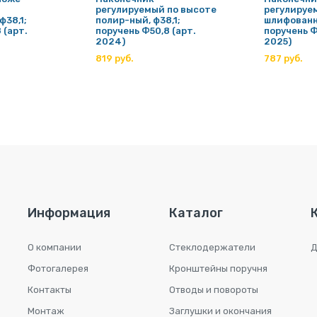
регулируемый по высоте
регулируе
ф38,1;
полир-ный, ф38,1;
шлифованны
 (арт.
поручень Ф50,8 (арт.
поручень Ф
2024)
2025)
819 руб.
787 руб.
Информация
Каталог
О компании
Стеклодержатели
Д
Фотогалерея
Кронштейны поручня
Контакты
Отводы и повороты
Монтаж
Заглушки и окончания