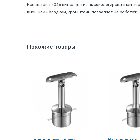
Кронштейн 2046 выполнен из высоколегированной нер
внешней насадкой, кронштейн позволяет не работать 
Похожие товары
е
Наконечник с ложе
Наконечник с 