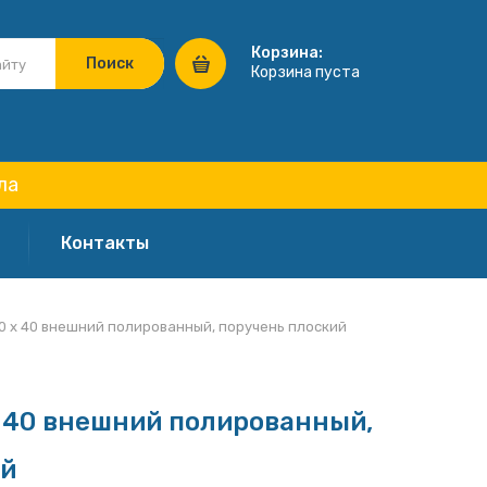
Корзина:
Корзина пуста
ла
Контакты
0 х 40 внешний полированный, поручень плоский
 40 внешний полированный,
ий