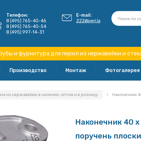
Телефон:
E-mail:
8 (495) 765-40-46
222@peri.la
8 (495) 765-40-54
8 (495) 997-14-31
рубы и фурнитура для перил из нержавейки и стек
Производство
Монтаж
Фотогалерея
я из нержавейки в наличии, оптом и в розницу
Наконечник 4
Наконечник 40 
поручень плоск