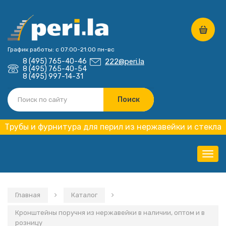
График работы: с 07:00-21:00 пн-вс
8 (495) 765-40-46
222@peri.la
8 (495) 765-40-54
8 (495) 997-14-31
Трубы и фурнитура для перил из нержавейки и стекла
Нави
Главная
Каталог
Кронштейны поручня из нержавейки в наличии, оптом и в
розницу