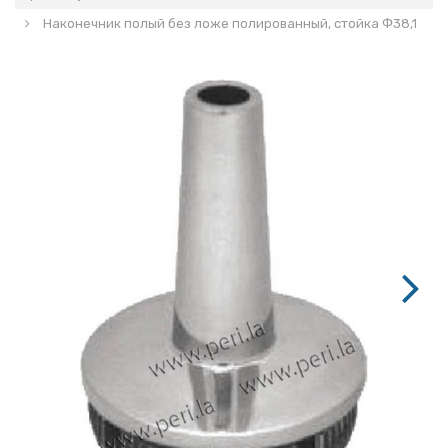
Наконечник полый без ложе полированный, стойка Ф38,1