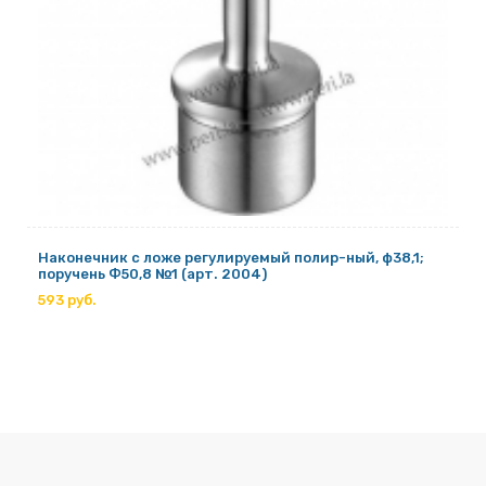
Наконечник с ложе регулируемый полир-ный, ф38,1;
поручень Ф50,8 №1 (арт. 2004)
593 руб.