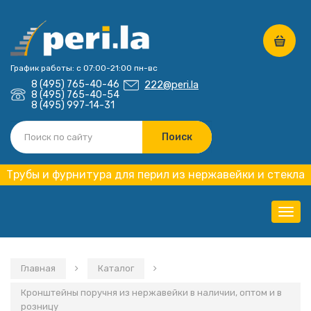
График работы: с 07:00-21:00 пн-вс
8 (495) 765-40-46
222@peri.la
8 (495) 765-40-54
8 (495) 997-14-31
Трубы и фурнитура для перил из нержавейки и стекла
Нави
Главная
Каталог
Кронштейны поручня из нержавейки в наличии, оптом и в
розницу