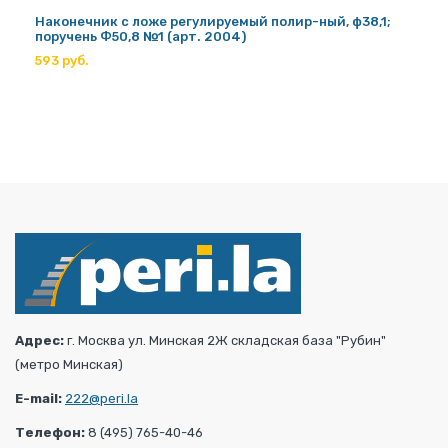
Наконечник с ложе регулируемый полир-ный, ф38,1;
поручень Ф50,8 №1 (арт. 2004)
593 руб.
Адрес:
г. Москва ул. Минская 2Ж складская база "Рубин"
(метро Минская)
E-mail:
222@peri.la
Телефон:
8 (495) 765-40-46