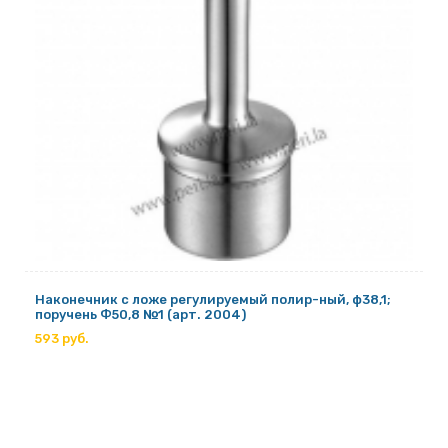
Наконечник с ложе регулируемый полир-ный, ф38,1;
поручень Ф50,8 №1 (арт. 2004)
593 руб.