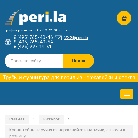
График работы: с 07:00-21:00 пн-вс
8 (495) 765-40-46
222@peri.la
8 (495) 765-40-54
8 (495) 997-14-31
Трубы и фурнитура для перил из нержавейки и стекла
Нави
Главная
Каталог
Кронштейны поручня из нержавейки в наличии, оптом и в
розницу