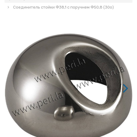
Соединитель стойки Ф38,1 с поручнем Ф50,8 (30о)