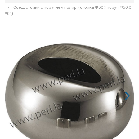
Соед. стойки с поручнем полир. (стойка Ф38,1;поруч.Ф50,8
90°)