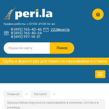
График работы: с 07:00-21:00 пн-вс
8 (495) 765-40-46
222@peri.la
8 (495) 765-40-54
8 (495) 997-14-31
Трубы и фурнитура для перил из нержавейки и стекла
Нави
Главная
Каталог
Кронштейны поручня из нержавейки в наличии, оптом и в
розницу