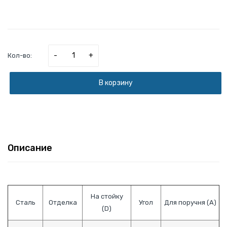
-
+
Кол-во:
В корзину
Описание
На стойку
Сталь
Отделка
Угол
Для поручня (А)
(D)