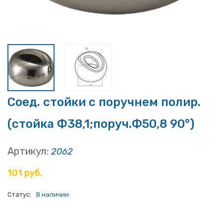
Соед. стойки с поручнем полир.
(стойка Ф38,1;поруч.Ф50,8 90°)
Артикул:
2062
101 руб.
Статус:
В наличии