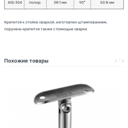
AISI 304
полир.
38.1 мм
90°
50.8 мм
Крепится к стойке сваркой, изготовлен штампованием,
поручень крепится также с помощью сварки
Похожие товары