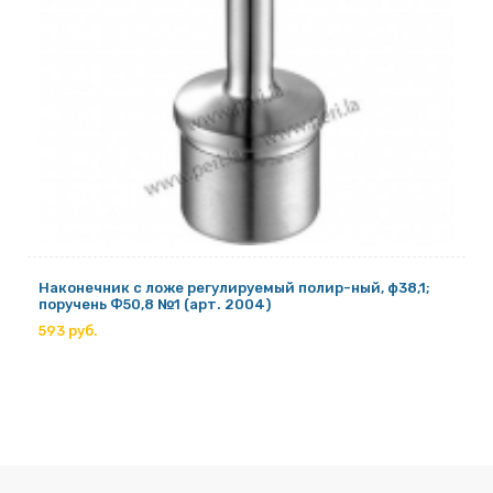
Наконечник с ложе регулируемый полир-ный, ф38,1;
поручень Ф50,8 №1 (арт. 2004)
593 руб.