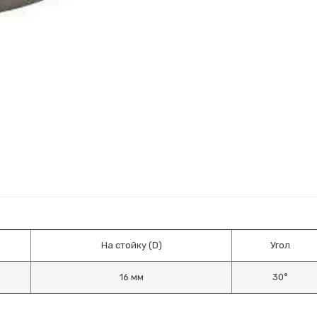
На стойку (D)
Угол
16 мм
30°