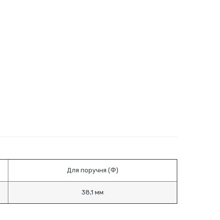
Для поручня (Ф)
38,1 мм