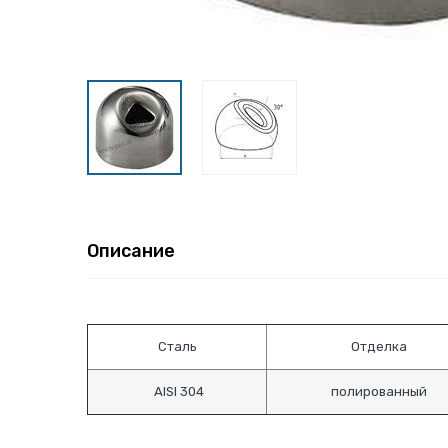
Описание
Сталь
Отделка
AISI 304
полированный