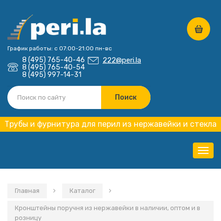
График работы: с 07:00-21:00 пн-вс
8 (495) 765-40-46
222@peri.la
8 (495) 765-40-54
8 (495) 997-14-31
Трубы и фурнитура для перил из нержавейки и стекла
Нави
Главная
Каталог
Кронштейны поручня из нержавейки в наличии, оптом и в
розницу