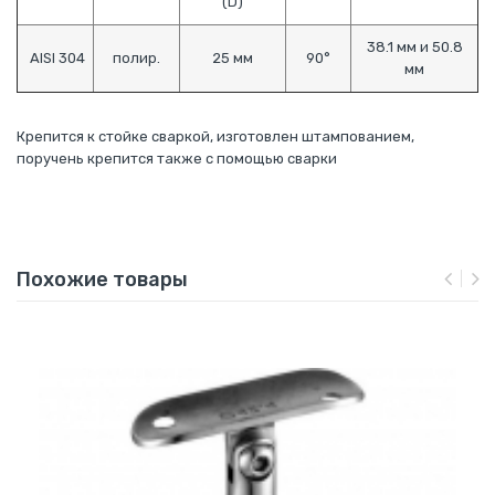
(D)
38.1 мм и 50.8
AISI 304
полир.
25 мм
90°
мм
Крепится к стойке сваркой, изготовлен штампованием,
поручень крепится также с помощью сварки
Похожие товары