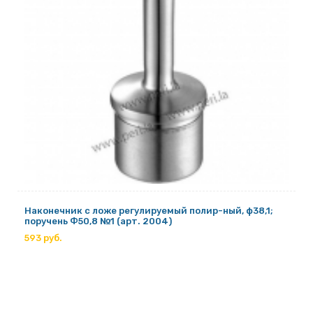
Наконечник с ложе регулируемый полир-ный, ф38,1;
поручень Ф50,8 №1 (арт. 2004)
593 руб.