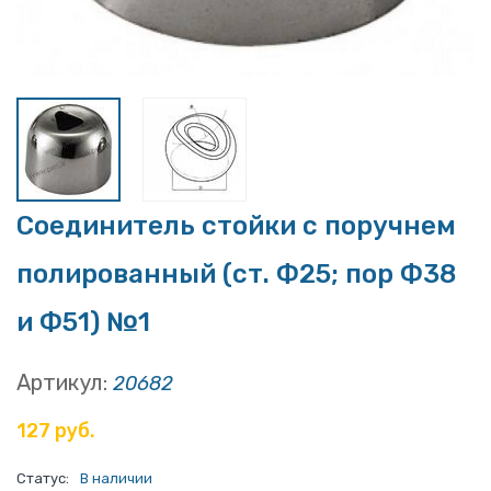
Соединитель стойки с поручнем
полированный (ст. Ф25; пор Ф38
и Ф51) №1
Артикул:
20682
127 руб.
Статус:
В наличии