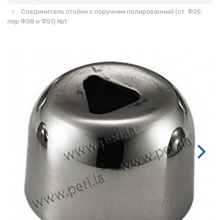
Соединитель стойки с поручнем полированный (ст. Ф25;
пор Ф38 и Ф51) №1