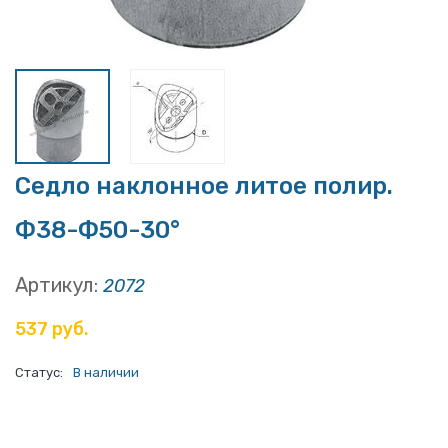
Седло наклонное литое полир.
Ф38-Ф50-30°
Артикул:
2072
537 руб.
Статус:
В наличии