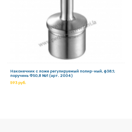
Наконечник с ложе регулируемый полир-ный, ф38,1;
поручень Ф50,8 №1 (арт. 2004)
593 руб.