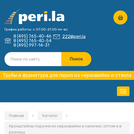
График работы: с 07:00-21:00 пн-вс
8 (495) 765-40-46
222@peri.la
8 (495) 765-40-54
8 (495) 997-14-31
Трубы и фурнитура для перил из нержавейки и стекла
Нави
Главная
Каталог
Кронштейны поручня из нержавейки в наличии, оптом и в
розницу