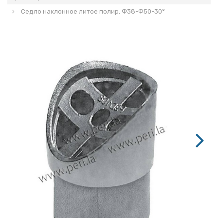
Седло наклонное литое полир. Ф38-Ф50-30°