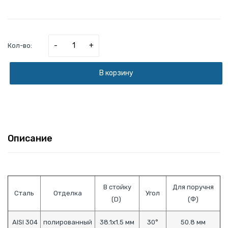
-
+
Кол-во:
В корзину
Описание
В стойку
Для поручня
Сталь
Отделка
Угол
(D)
(Ф)
AISI 304
полированный
38.1х1.5 мм
30°
50.8 мм