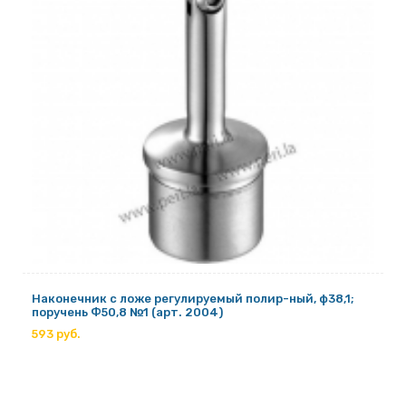
Наконечник с ложе регулируемый полир-ный, ф38,1;
поручень Ф50,8 №1 (арт. 2004)
593 руб.