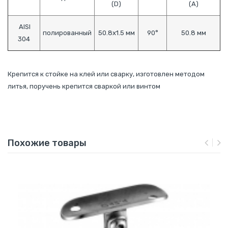
(D)
(A)
AISI
полированный
50.8х1.5 мм
90°
50.8 мм
304
Крепится к стойке на клей или сварку, изготовлен методом
литья, поручень крепится сваркой или винтом
Похожие товары