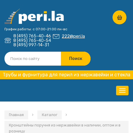
График работы: с 07:00-21:00 пн-вс
8 (495) 765-40-46
222@peri.la
8 (495) 765-40-54
8 (495) 997-14-31
Трубы и фурнитура для перил из нержавейки и стекла
Нави
Главная
Каталог
Кронштейны поручня из нержавейки в наличии, оптом и в
розницу