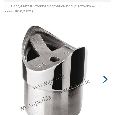
Соединитель стойки с поручнем полир. (стойка Ф50,8;
поруч. Ф50,8 90°)