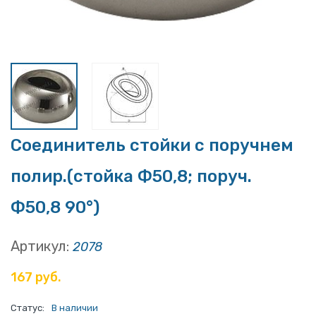
Соединитель стойки с поручнем
полир.(стойка Ф50,8; поруч.
Ф50,8 90°)
Артикул:
2078
167 руб.
Статус:
В наличии