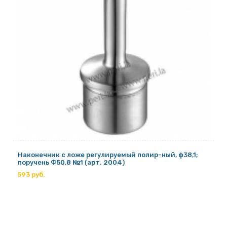
Наконечник с ложе регулируемый полир-ный, ф38,1;
поручень Ф50,8 №1 (арт. 2004)
593 руб.