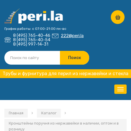
График работы: с 07:00-21:00 пн-вс
8 (495) 765-40-46
222@peri.la
8 (495) 765-40-54
8 (495) 997-14-31
Трубы и фурнитура для перил из нержавейки и стекла
Нави
Главная
Каталог
Кронштейны поручня из нержавейки в наличии, оптом и в
розницу