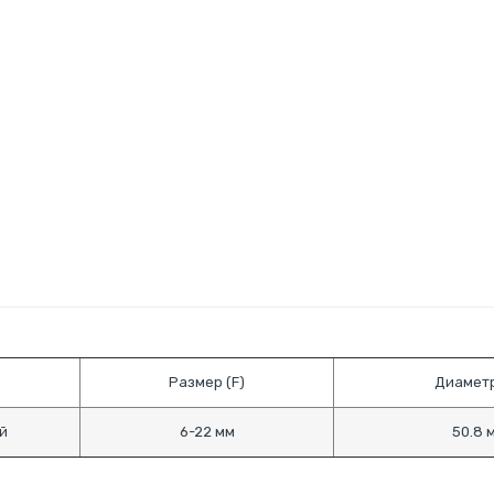
Размер (F)
Диаметр
й
6-22 мм
50.8 