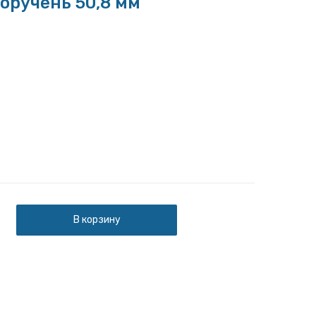
оручень 50,8 мм
В корзину