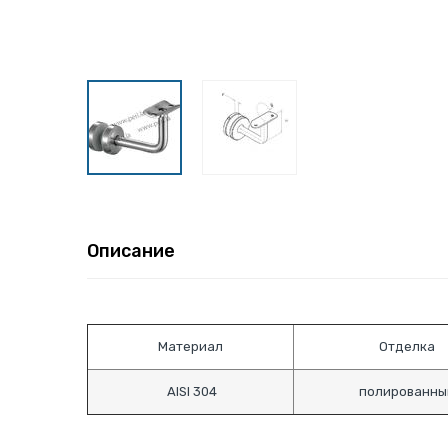
Описание
Материал
Отделка
AISI 304
полированны