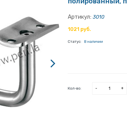
полированный, п
Артикул:
3010
1021 руб.
Статус:
В наличии
-
+
Кол-во: