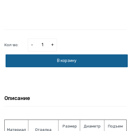
-
+
Кол-во:
В корзину
Описание
Размер
Диаметр
Подъем
Материал
Отделка