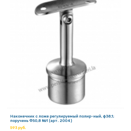
Наконечник с ложе регулируемый полир-ный, ф38,1;
поручень Ф50,8 №1 (арт. 2004)
593 руб.