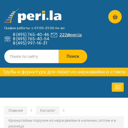
График работы: с 07:00-21:00 пн-вс
8 (495) 765-40-46
222@peri.la
8 (495) 765-40-54
8 (495) 997-14-31
Трубы и фурнитура для перил из нержавейки и стекла
Нави
Главная
Каталог
Кронштейны поручня из нержавейки в наличии, оптом и в
розницу