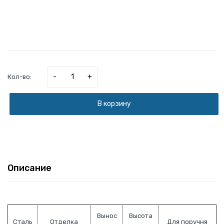
-
+
Кол-во:
В корзину
Описание
Вынос
Высота
Сталь
Отделка
Для поручня