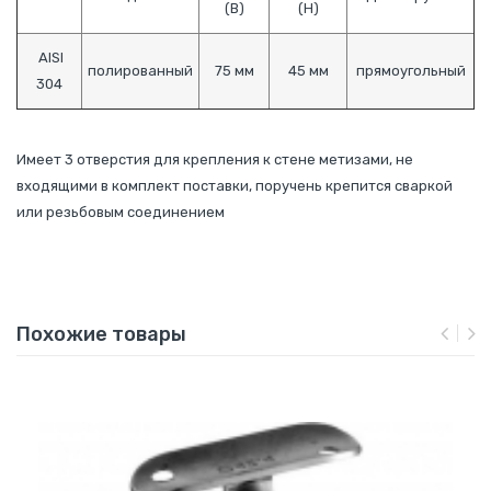
(В)
(Н)
AISI
полированный
75 мм
45 мм
прямоугольный
304
Имеет 3 отверстия для крепления к стене метизами, не
входящими в комплект поставки, поручень крепится сваркой
или резьбовым соединением
Похожие товары