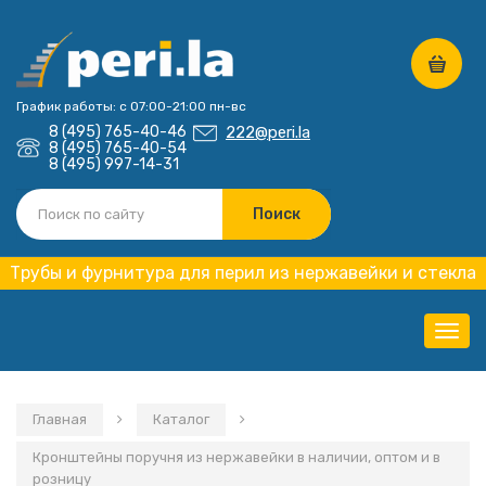
График работы: с 07:00-21:00 пн-вс
8 (495) 765-40-46
222@peri.la
8 (495) 765-40-54
8 (495) 997-14-31
Трубы и фурнитура для перил из нержавейки и стекла
Нави
Главная
Каталог
Кронштейны поручня из нержавейки в наличии, оптом и в
розницу