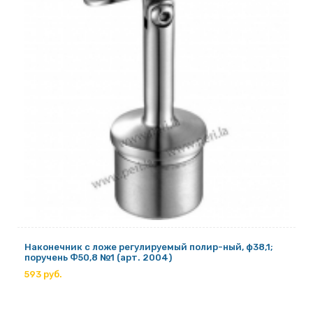
Наконечник с ложе регулируемый полир-ный, ф38,1;
поручень Ф50,8 №1 (арт. 2004)
593 руб.