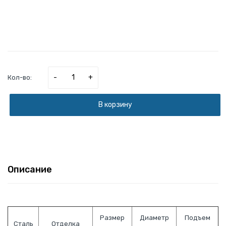
-
+
Кол-во:
В корзину
Описание
Размер
Диаметр
Подъем
Сталь
Отделка