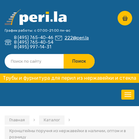
График работы: с 07:00-21:00 пн-вс
8 (495) 765-40-46
222@peri.la
8 (495) 765-40-54
8 (495) 997-14-31
Трубы и фурнитура для перил из нержавейки и стекла
Нави
Главная
Каталог
Кронштейны поручня из нержавейки в наличии, оптом и в
розницу