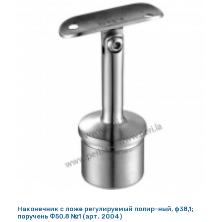
Наконечник с ложе регулируемый полир-ный, ф38,1;
поручень Ф50,8 №1 (арт. 2004)