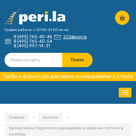
График работы: с 07:00-21:00 пн-вс
8 (495) 765-40-46
222@peri.la
8 (495) 765-40-54
8 (495) 997-14-31
Трубы и фурнитура для перил из нержавейки и стекла
Нави
Главная
Каталог
Кронштейны поручня из нержавейки в наличии, оптом и в
розницу