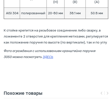
(Н)
(В)
(А)
AISI 304
полированный
20-80 мм
38.1 мм
50.8 мм
К стойке крепится на резьбовое соединение либо сварку, в
ложементе 2 отверстия для крепления метизами, регулируется
как положение поручня по высоте (по вертикали), так и по углу
Фото ограждения с использованием кронштейна поручня
3050 можно посмотреть
ЗДЕСЬ
Похожие товары