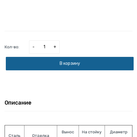
-
+
Кол-во:
В корзину
Описание
Вынос
На стойку
Диаметр
Сталь
Отделка