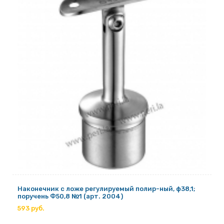
Наконечник с ложе регулируемый полир-ный, ф38,1;
поручень Ф50,8 №1 (арт. 2004)
593 руб.