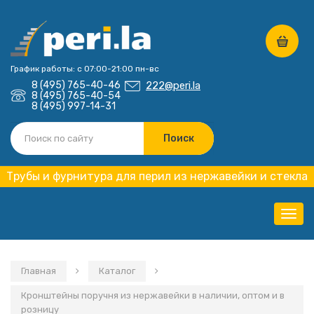
График работы: с 07:00-21:00 пн-вс
8 (495) 765-40-46
222@peri.la
8 (495) 765-40-54
8 (495) 997-14-31
Трубы и фурнитура для перил из нержавейки и стекла
Нави
Главная
Каталог
Кронштейны поручня из нержавейки в наличии, оптом и в
розницу