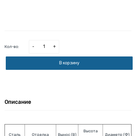
-
+
Кол-во:
В корзину
Описание
Высота
Сталь
Отделка
Вынос (В)
Диаметр (Ф)