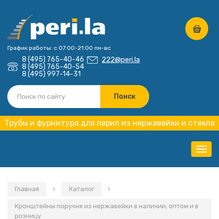
График работы: с 07:00-21:00 пн-вс
8 (495) 765-40-46
222@peri.la
8 (495) 765-40-54
8 (495) 997-14-31
Трубы и фурнитура для перил из нержавейки и стекла
Нави
Главная
Каталог
Кронштейны поручня из нержавейки в наличии, оптом и в
розницу