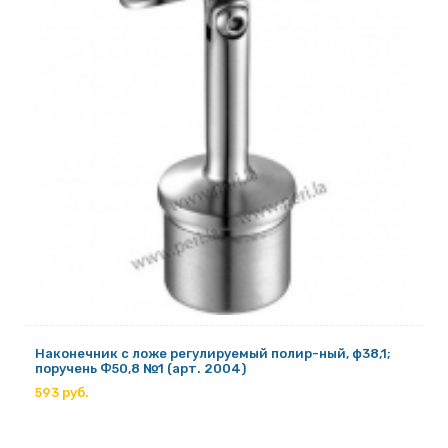
Наконечник с ложе регулируемый полир-ный, ф38,1;
поручень Ф50,8 №1 (арт. 2004)
593 руб.