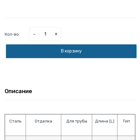
-
+
Кол-во:
В корзину
Описание
Сталь
Отделка
Для трубы
Длина (L)
Тип