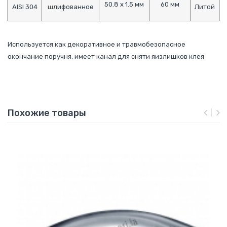
50.8 х 1.5 мм
60 мм
AISI 304
шлифованное
Литой
Используется как декоративное и травмобезопасное
окончание поручня, имеет канал для сняти яизлишков клея
Похожие товары