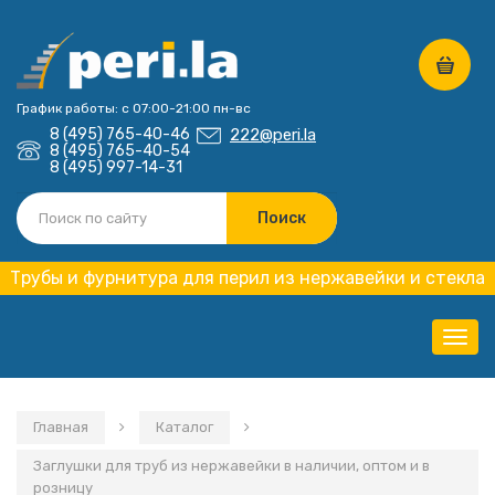
График работы: с 07:00-21:00 пн-вс
8 (495) 765-40-46
222@peri.la
8 (495) 765-40-54
8 (495) 997-14-31
Трубы и фурнитура для перил из нержавейки и стекла
Нави
Главная
Каталог
Заглушки для труб из нержавейки в наличии, оптом и в
розницу