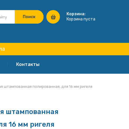
Корзина:
Корзина пуста
ла
Контакты
я штампованная полированная, для 16 мм ригеля
ая штампованная
ля 16 мм ригеля