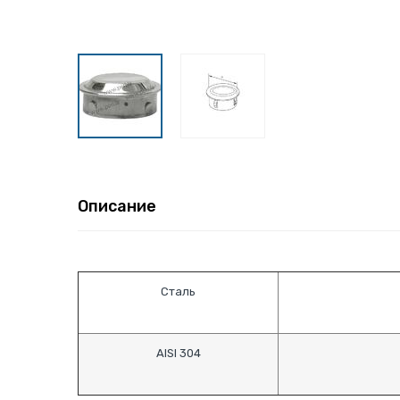
Описание
Сталь
AISI 304