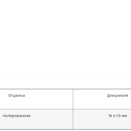
Отделка
Для ригеля
полированная
16 х 1.5 мм