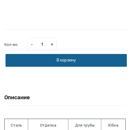
-
+
Кол-во:
В корзину
Описание
Сталь
Отделка
Для трубы
Юбка