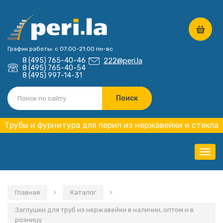
График работы: с 07:00-21:00 пн-вс
8 (495) 765-40-46
222@peri.la
8 (495) 765-40-54
8 (495) 997-14-31
Трубы и фурнитура для перил из нержавейки и стекла
Нави
Главная
Каталог
Заглушки для труб из нержавейки в наличии, оптом и в
розницу