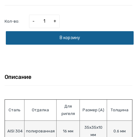
-
+
Кол-во:
В корзину
Описание
Для
Сталь
Отделка
Размер (A)
Толщина
ригеля
35х35х10
AISI 304
полированная
16 мм
0.6 мм
мм