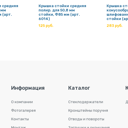
и средняя
Крышка стойки средняя
Крышка ст
1 мм
полир. для 50,8 мм
конусообр
 (арт.
стойки, Ф85 мм (арт.
шлифованна
6014)
стойки (ар
125 руб.
283 руб.
Информация
Каталог
О компании
Стеклодержатели
Д
Фотогалерея
Кронштейны поручня
Контакты
Отводы и повороты
Монтаж
Заглушки и окончания