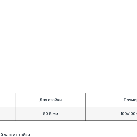
Для стойки
Размер
50.8 мм
100х100
й части стойки