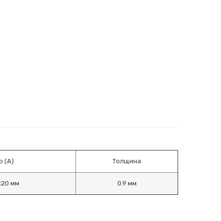
 (A)
Толщина
х20 мм
0.9 мм