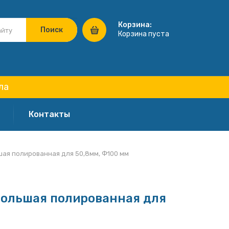
Корзина:
Корзина пуста
ла
Контакты
ая полированная для 50,8мм, Ф100 мм
большая полированная для