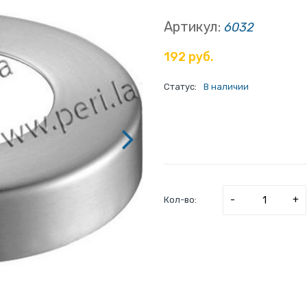
Артикул:
6032
192 руб.
Статус:
В наличии
-
+
Кол-во: