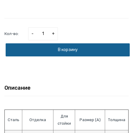
-
+
Кол-во:
В корзину
Описание
Для
Сталь
Отделка
Размер (A)
Толщина
стойки