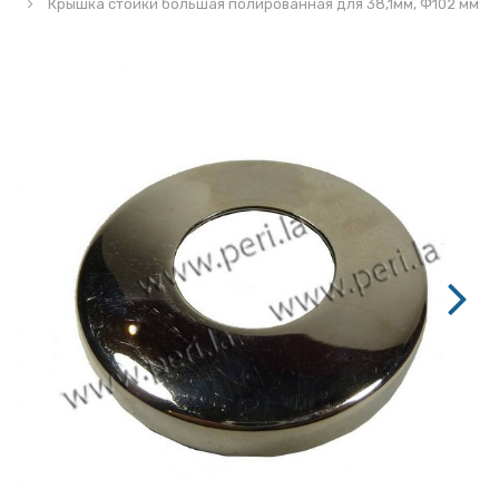
Крышка стойки большая полированная для 38,1мм, Ф102 мм