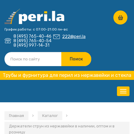
График работы: с 07:00-21:00 пн-вс
8 (495) 765-40-46
222@peri.la
8 (495) 765-40-54
8 (495) 997-14-31
Трубы и фурнитура для перил из нержавейки и стекла
Нави
Главная
Каталог
Держатели струн из нержавейки в наличии, оптом и в
розницу