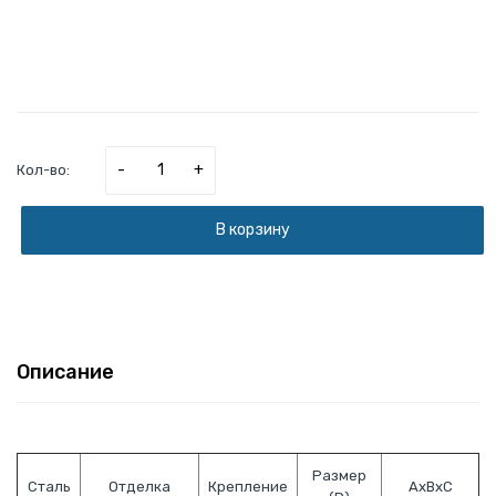
-
+
Кол-во:
В корзину
Описание
Размер
Сталь
Отделка
Крепление
AxВxC