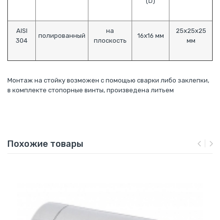
(D)
AISI
на
25х25х25
полированный
16х16 мм
304
плоскость
мм
Монтаж на стойку возможен с помощью сварки либо заклепки,
в комплекте стопорные винты, произведена литьем
Похожие товары