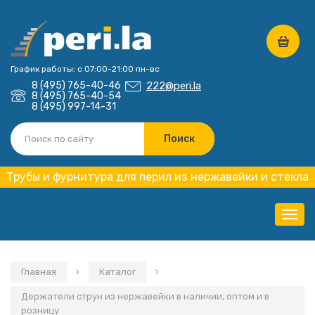
График работы: с 07:00-21:00 пн-вс
8 (495) 765-40-46
222@peri.la
8 (495) 765-40-54
8 (495) 997-14-31
Трубы и фурнитура для перил из нержавейки и стекла
Нави
Главная
Каталог
Держатели струн из нержавейки в наличии, оптом и в
розницу