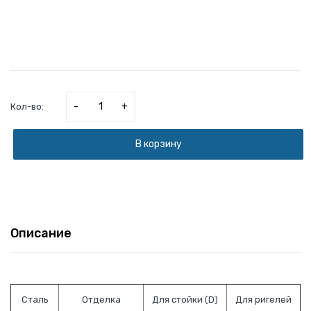
-
+
Кол-во:
В корзину
Описание
Сталь
Отделка
Для стойки (D)
Для ригелей