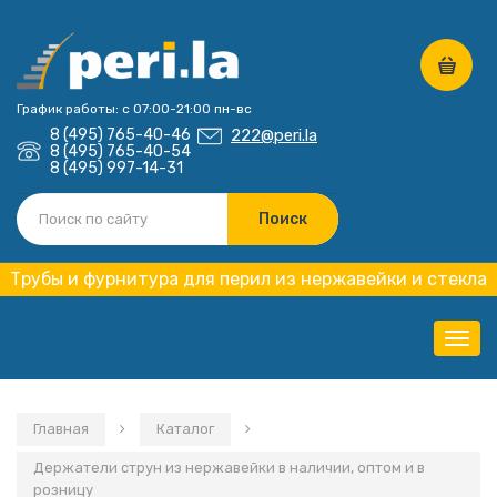
График работы: с 07:00-21:00 пн-вс
8 (495) 765-40-46
222@peri.la
8 (495) 765-40-54
8 (495) 997-14-31
Трубы и фурнитура для перил из нержавейки и стекла
Нави
Главная
Каталог
Держатели струн из нержавейки в наличии, оптом и в
розницу