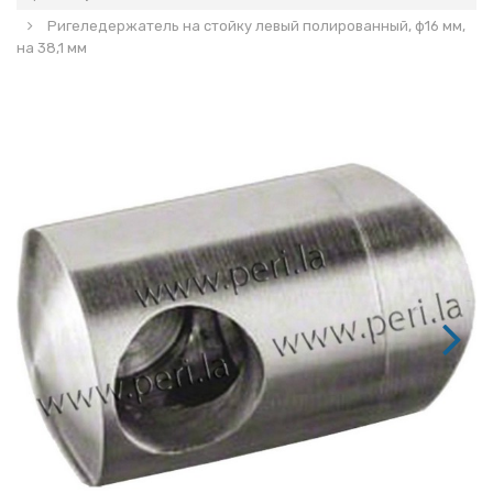
Ригеледержатель на стойку левый полированный, ф16 мм,
на 38,1 мм