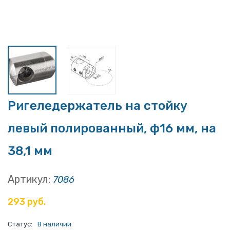
Ригеледержатель на стойку
левый полированный, ф16 мм, на
38,1 мм
Артикул:
7086
293 руб.
Статус:
В наличии