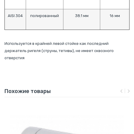
AISI 304
полированный
38.1 мм
16 мм
Используется в крайней левой стойке как последний
держатель ригеля (струны, тетивы), не имеет сквозного
отверстия
Похожие товары