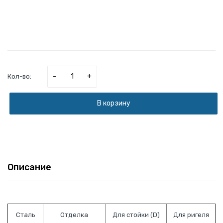
-
+
Кол-во:
В корзину
Описание
Сталь
Отделка
Для стойки (D)
Для ригеля