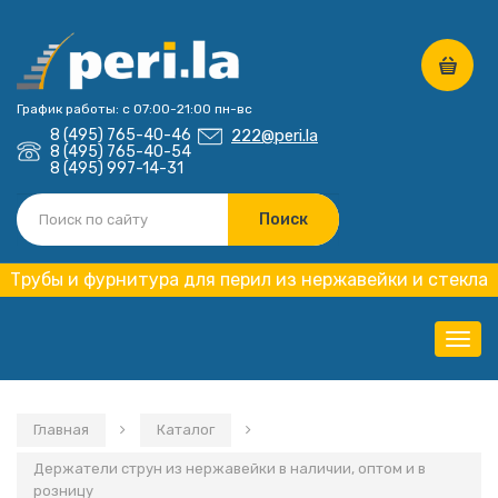
График работы: с 07:00-21:00 пн-вс
8 (495) 765-40-46
222@peri.la
8 (495) 765-40-54
8 (495) 997-14-31
Трубы и фурнитура для перил из нержавейки и стекла
Нави
Главная
Каталог
Держатели струн из нержавейки в наличии, оптом и в
розницу