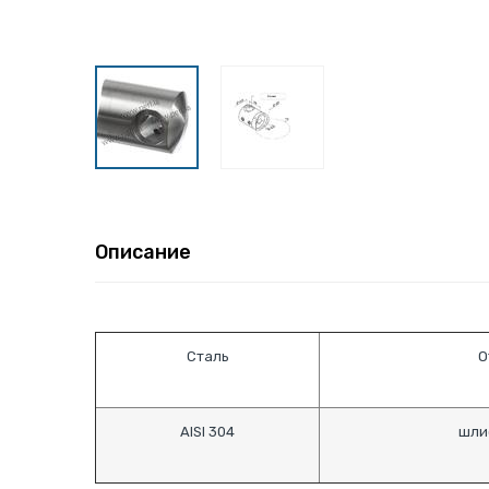
Описание
Сталь
О
AISI 304
шли