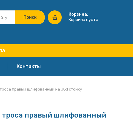
Корзина:
Корзина пуста
ла
Контакты
троса правый шлифованный на 38,1 стойку
. троса правый шлифованный