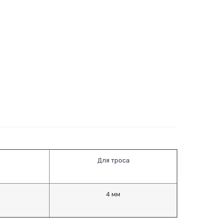
Для троса
4 мм