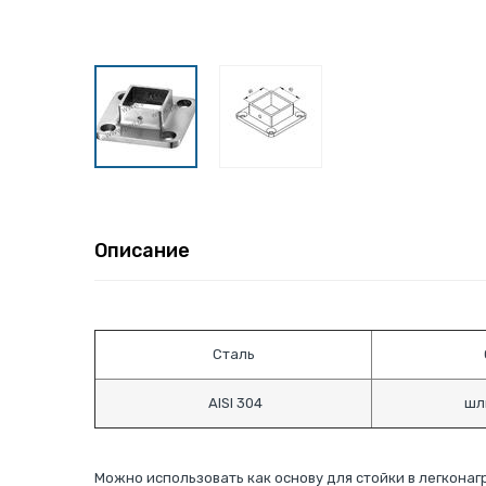
Описание
Сталь
AISI 304
шл
Можно использовать как основу для стойки в легконаг