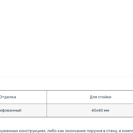
Отделка
Для стойки
ифованный
40х40 мм
руженных конструкциях, либо как окончание поручня в стену, в комп