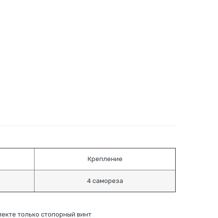
Крепление
4 самореза
лекте только стопорный винт