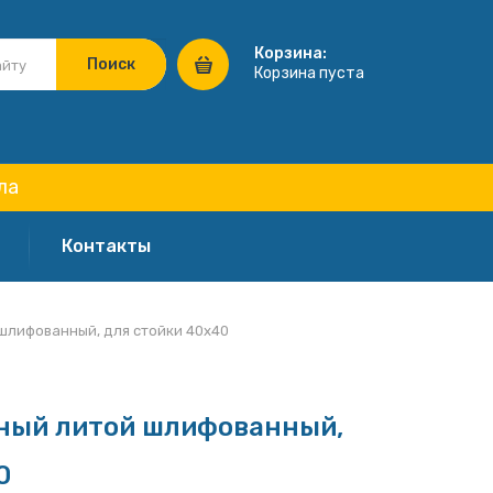
Корзина:
Корзина пуста
ла
Контакты
шлифованный, для стойки 40х40
ный литой шлифованный,
0