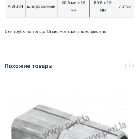
50.8 мм х 1.5
50.8 х 1.5
AISI 304
шлифованный
литой
мм
мм
Для трубы не толще 1,5 мм, монтаж с помощью клея
Похожие товары