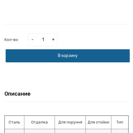
-
+
Кол-во:
В корзину
Описание
Сталь
Отделка
Для поручня
Для стойки
Тип