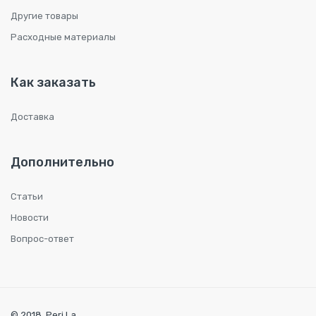
Другие товары
Расходные материалы
Как заказать
Доставка
Дополнительно
Статьи
Новости
Вопрос-ответ
© 2018. Peri.La