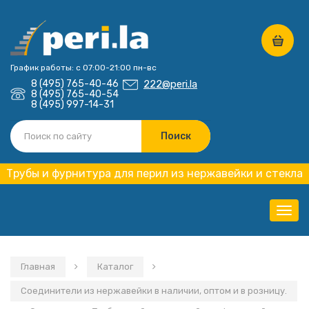
График работы: с 07:00-21:00 пн-вс
8 (495) 765-40-46
222@peri.la
8 (495) 765-40-54
8 (495) 997-14-31
Трубы и фурнитура для перил из нержавейки и стекла
Нави
Главная
Каталог
Соединители из нержавейки в наличии, оптом и в розницу.