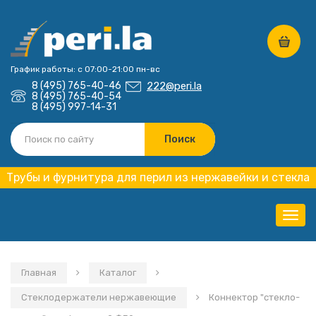
График работы: с 07:00-21:00 пн-вс
8 (495) 765-40-46
222@peri.la
8 (495) 765-40-54
8 (495) 997-14-31
Трубы и фурнитура для перил из нержавейки и стекла
Нави
Главная
Каталог
Стеклодержатели нержавеющие
Коннектор "стекло-