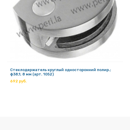
Стеклодержатель круглый односторонний полир.;
ф38,1; 8 мм (арт. 1052)
692 руб.