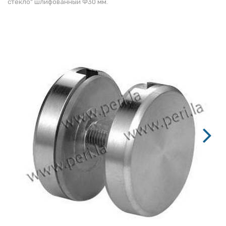
стекло" шлифованный Ф30 мм.