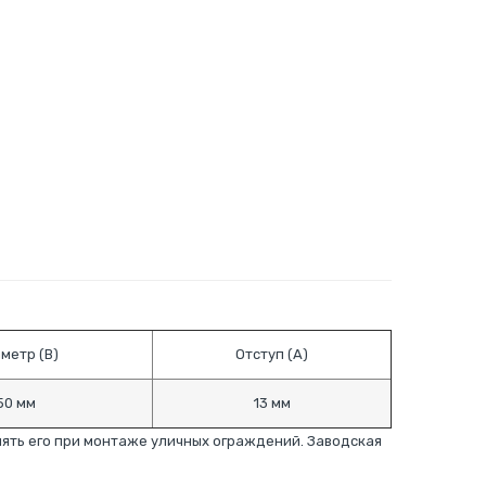
метр (B)
Отступ (A)
50 мм
13 мм
ять его при монтаже уличных ограждений. Заводская