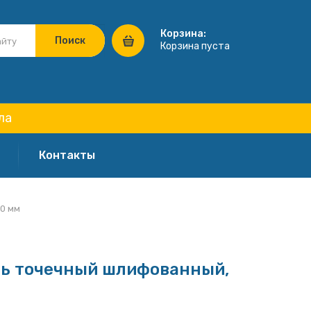
Корзина:
Корзина пуста
ла
Контакты
0 мм
ь точечный шлифованный,