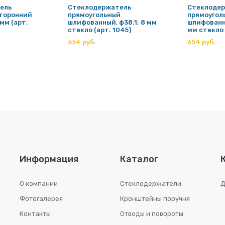
ель
Стеклодержатель
Стеклоде
сторонний
прямоугольный
прямоугол
 мм (арт.
шлифованный, ф38.1; 8 мм
шлифованны
стекло (арт. 1045)
мм стекло 
654 руб.
654 руб.
Информация
Каталог
О компании
Стеклодержатели
Д
Фотогалерея
Кронштейны поручня
Контакты
Отводы и повороты