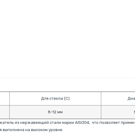
Для стекла (C)
Диа
8-12 мм
атель из нержавеющей стали марки AISI304, что позволяет примен
 выполнена на высоком уровне.