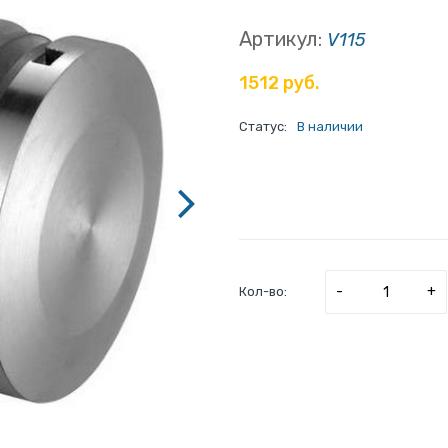
Артикул:
V115
1512 руб.
Статус:
В наличии
-
+
Кол-во: