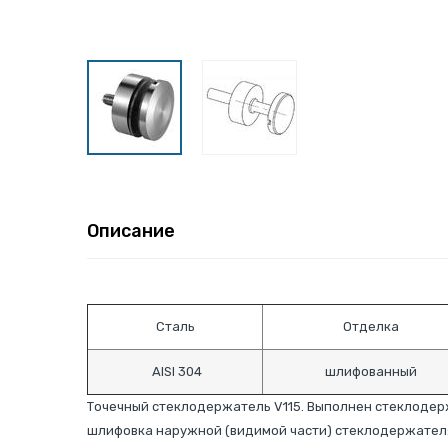
Описание
Сталь
Отделка
AISI 304
шлифованный
Точечный стеклодержатель V115. Выполнен стеклодерж
шлифовка наружной (видимой части) стеклодержателя