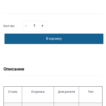
-
+
Кол-во:
В корзину
Описание
Сталь
Отделка
Для ригеля
Тип