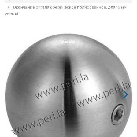
Окончание ригеля сферическое полированное, для 16 мм
ригеля