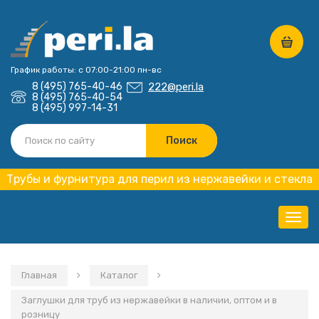
График работы: с 07:00-21:00 пн-вс
8 (495) 765-40-46
222@peri.la
8 (495) 765-40-54
8 (495) 997-14-31
Трубы и фурнитура для перил из нержавейки и стекла
Нави
Главная
Каталог
Заглушки для труб из нержавейки в наличии, оптом и в
розницу